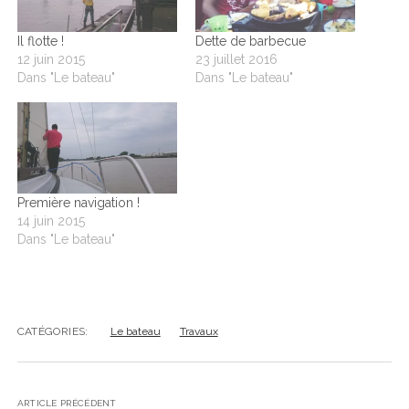
Il flotte !
Dette de barbecue
12 juin 2015
23 juillet 2016
Dans "Le bateau"
Dans "Le bateau"
Première navigation !
14 juin 2015
Dans "Le bateau"
CATÉGORIES:
Le bateau
Travaux
ARTICLE PRÉCÉDENT