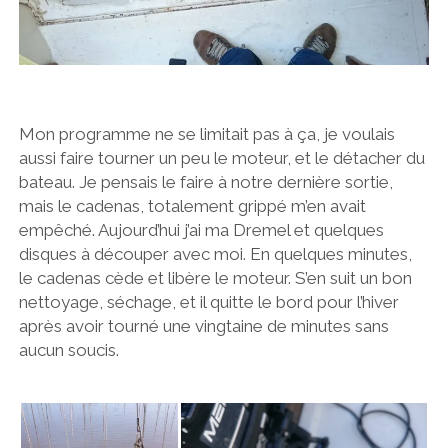
Mon programme ne se limitait pas à ça, je voulais
aussi faire tourner un peu le moteur, et le détacher du
bateau. Je pensais le faire à notre dernière sortie,
mais le cadenas, totalement grippé m’en avait
empêché. Aujourd’hui j’ai ma Dremel et quelques
disques à découper avec moi. En quelques minutes,
le cadenas cède et libère le moteur. S’en suit un bon
nettoyage, séchage, et il quitte le bord pour l’hiver
après avoir tourné une vingtaine de minutes sans
aucun soucis.