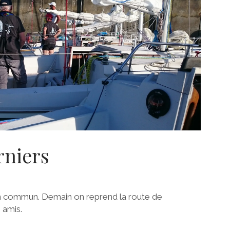
rniers
 en commun. Demain on reprend la route de
 amis.