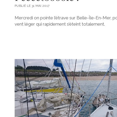
PUBLIÉ LE 31 MAI 2017
Mercredi on pointe l’étrave sur Belle-Île-En-Mer, por
vent léger qui rapidement s’éteint totalement.