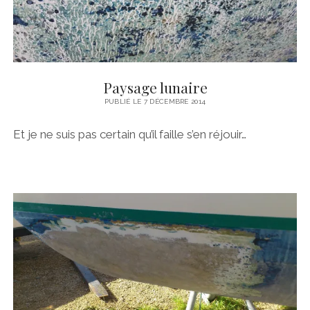
Paysage lunaire
PUBLIÉ LE 7 DÉCEMBRE 2014
Et je ne suis pas certain qu’il faille s’en réjouir…