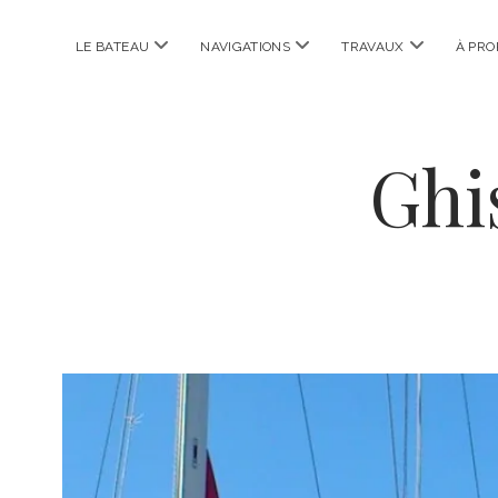
ouvrir
ouvrir
ouvrir
LE BATEAU
NAVIGATIONS
TRAVAUX
À PRO
menu
menu
menu
Ghi