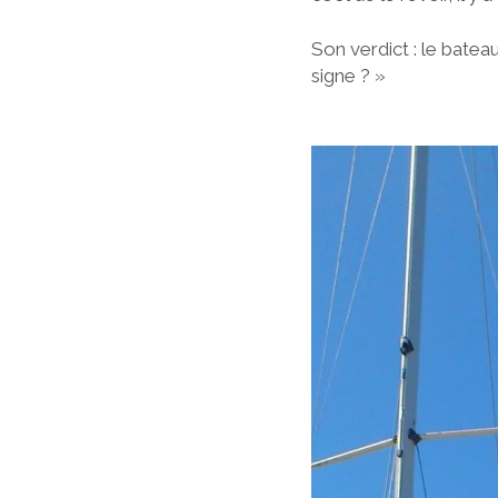
Son verdict : le batea
signe ? »