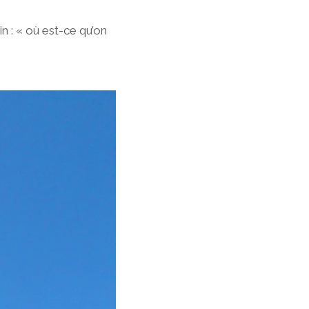
in : « où est-ce qu’on