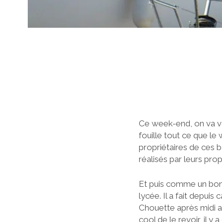
Ce week-end, on va vo
fouille tout ce que le 
propriétaires de ces b
réalisés par leurs prop
Et puis comme un bonh
lycée. Il a fait depuis
Chouette après midi au
cool de le revoir, il y