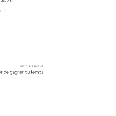
gation !
eau"
ARTICLE SUIVANT
er de gagner du temps