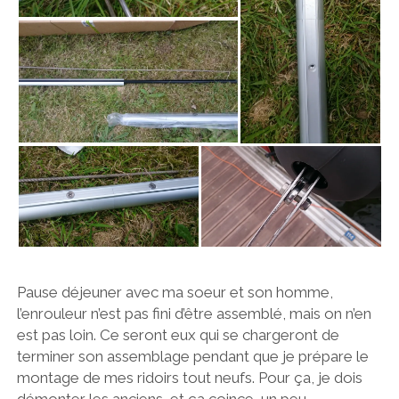
Pause déjeuner avec ma soeur et son homme,
l’enrouleur n’est pas fini d’être assemblé, mais on n’en
est pas loin. Ce seront eux qui se chargeront de
terminer son assemblage pendant que je prépare le
montage de mes ridoirs tout neufs. Pour ça, je dois
démonter les anciens, et ça coince, un peu,